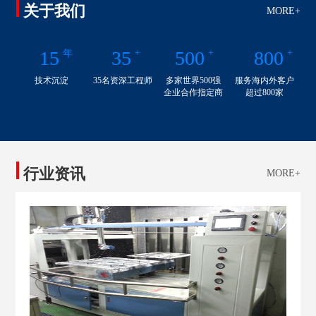
关于我们
MORE+
15
35
+
500
+
800
+
年
技术沉淀
35名资深工程师
多家世界500强
服务海内外客户
企业合作指定商
超过800家
行业资讯
MORE+