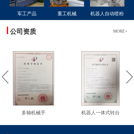
军工产品
重工机械
机器人自动喷粉
公司资质
MORE+
多轴机械手
机器人一体式转台