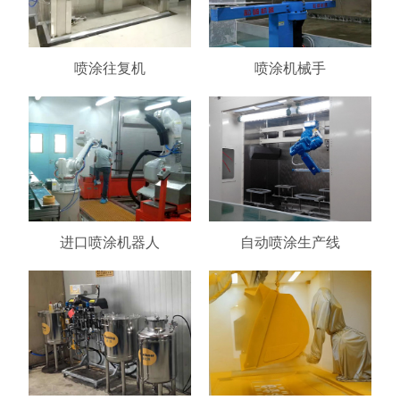
喷涂往复机
喷涂机械手
进口喷涂机器人
自动喷涂生产线