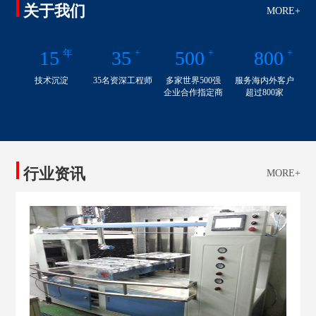
关于我们
MORE+
15
35
+
500
+
800
+
年
技术沉淀
35名资深工程师
多家世界500强
服务海内外客户
企业合作指定商
超过800家
行业资讯
MORE+