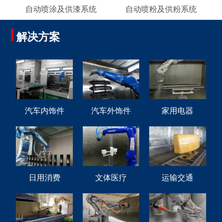
自动喷涂及供漆系统
自动喷粉及供粉系统
解决方案
汽车内饰件
汽车外饰件
家用电器
日用消费
文体医疗
运输交通