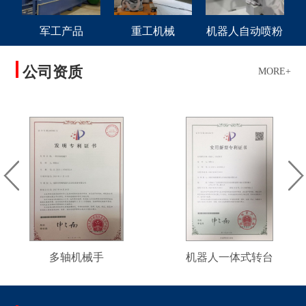
军工产品
重工机械
机器人自动喷粉
公司资质
MORE+
多轴机械手
机器人一体式转台