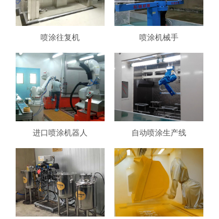
喷涂往复机
喷涂机械手
进口喷涂机器人
自动喷涂生产线